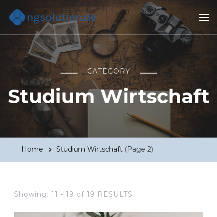
Ngsolution.de
Alles über Wirtschaftsstudium, Beratung und Management
CATEGORY
Studium Wirtschaft
Home
Studium Wirtschaft
(Page 2)
Showing: 11 - 19 of 19 RESULTS