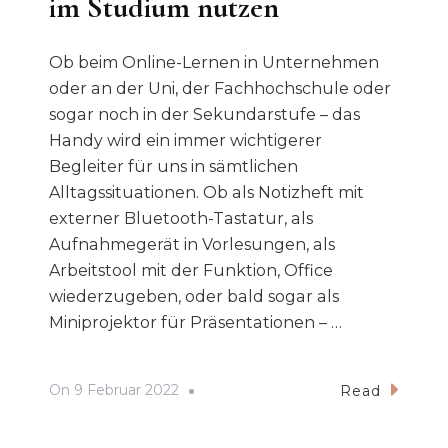
im Studium nutzen
Ob beim Online-Lernen in Unternehmen
oder an der Uni, der Fachhochschule oder
sogar noch in der Sekundarstufe – das
Handy wird ein immer wichtigerer
Begleiter für uns in sämtlichen
Alltagssituationen. Ob als Notizheft mit
externer Bluetooth-Tastatur, als
Aufnahmegerät in Vorlesungen, als
Arbeitstool mit der Funktion, Office
wiederzugeben, oder bald sogar als
Miniprojektor für Präsentationen – …
On
9 Februar 2022
Read