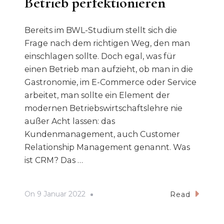
Betrieb perfektionieren
Bereits im BWL-Studium stellt sich die
Frage nach dem richtigen Weg, den man
einschlagen sollte. Doch egal, was für
einen Betrieb man aufzieht, ob man in die
Gastronomie, im E-Commerce oder Service
arbeitet, man sollte ein Element der
modernen Betriebswirtschaftslehre nie
außer Acht lassen: das
Kundenmanagement, auch Customer
Relationship Management genannt. Was
ist CRM? Das …
On
9 Januar 2022
Read